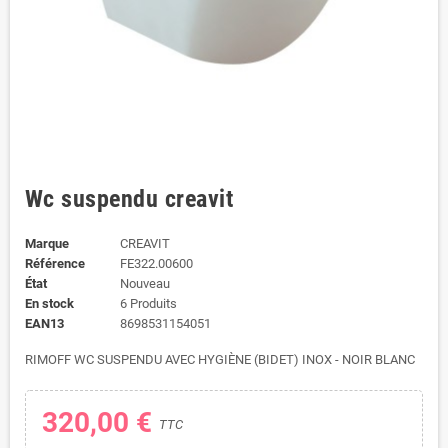
Wc suspendu creavit
Marque
CREAVIT
Référence
FE322.00600
État
Nouveau
En stock
6 Produits
EAN13
8698531154051
RIMOFF WC SUSPENDU AVEC HYGIÈNE (BIDET) INOX - NOIR BLANC
320,00 €
TTC