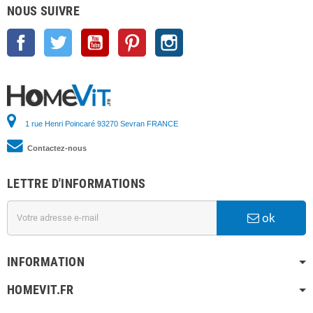
NOUS SUIVRE
Facebook
Twitter
YouTube
Pinterest
Instagram
1 rue Henri Poincaré 93270 Sevran FRANCE
Contactez-nous
LETTRE D'INFORMATIONS
ok
INFORMATION
HOMEVIT.FR