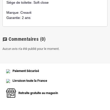
Siège de toilette: Soft close
Marque: Creavit
Garantie: 2 ans
Commentaires
(0)
chat
Aucun avis n'a été publié pour le moment.
Paiement Sécurisé
Livraison toute la France
Retraite gratuite au magasin